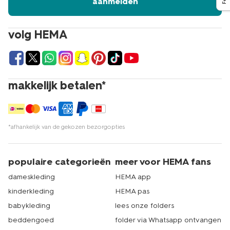
aanmelden
volg HEMA
makkelijk betalen*
*afhankelijk van de gekozen bezorgopties
populaire categorieën
meer voor HEMA fans
dameskleding
HEMA app
kinderkleding
HEMA pas
babykleding
lees onze folders
beddengoed
folder via Whatsapp ontvangen