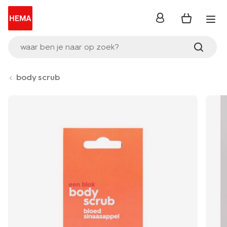
inloggen
waar ben je naar op zoek?
body scrub