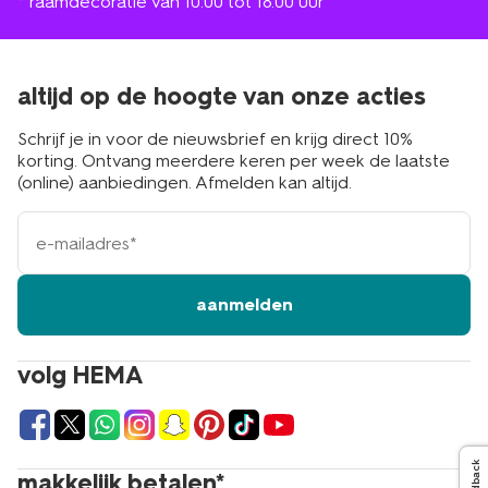
* raamdecoratie van 10.00 tot 18.00 uur
altijd op de hoogte van onze acties
Schrijf je in voor de nieuwsbrief en krijg direct 10%
korting. Ontvang meerdere keren per week de laatste
(online) aanbiedingen. Afmelden kan altijd.
e-
mailadres
aanmelden
volg HEMA
Feedback
makkelijk betalen*