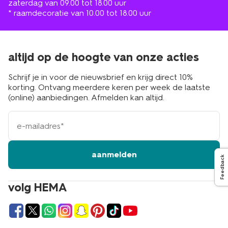
zaterdag van 09.00 tot 18.00 uur
* raamdecoratie van 10.00 tot 18.00 uur
altijd op de hoogte van onze acties
Schrijf je in voor de nieuwsbrief en krijg direct 10%
korting. Ontvang meerdere keren per week de laatste
(online) aanbiedingen. Afmelden kan altijd.
e-
mailadres
aanmelden
Feedback
volg HEMA