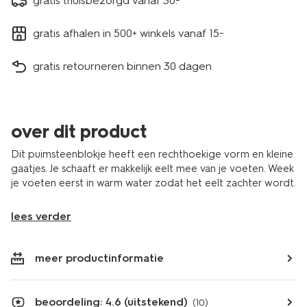
gratis thuisbezorgd vanaf 30.-
gratis afhalen in 500+ winkels vanaf 15.-
gratis retourneren binnen 30 dagen
over dit product
Dit puimsteenblokje heeft een rechthoekige vorm en kleine
gaatjes. Je schaaft er makkelijk eelt mee van je voeten. Week
je voeten eerst in warm water zodat het eelt zachter wordt.
lees verder
meer productinformatie
beoordeling: 4.6 (uitstekend)
(10)