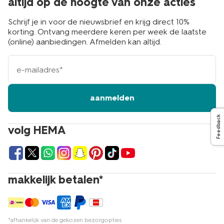
altijd op de hoogte van onze acties
Schrijf je in voor de nieuwsbrief en krijg direct 10%
korting. Ontvang meerdere keren per week de laatste
(online) aanbiedingen. Afmelden kan altijd.
e-
mailadres
aanmelden
Feedback
volg HEMA
makkelijk betalen*
*afhankelijk van de gekozen bezorgopties