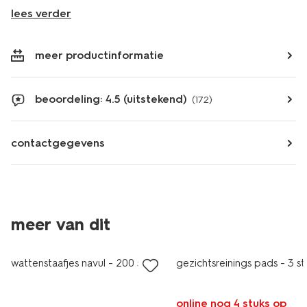
lees verder
meer productinformatie
beoordeling: 4.5 (uitstekend)
(172)
contactgegevens
meer van dit
sale
wattenstaafjes navul - 200 stuks
gezichtsreinings pads - 3 st
online nog 4 stuks op