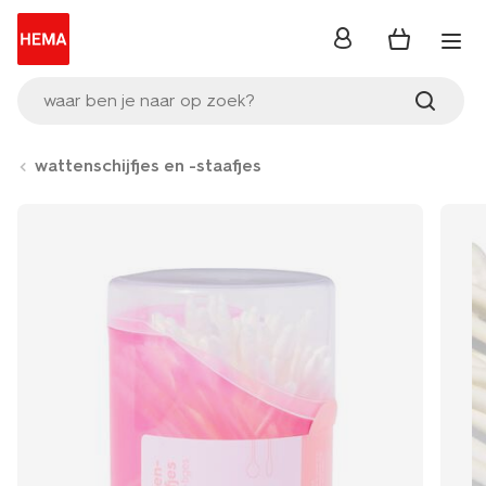
inloggen
waar ben je naar op zoek?
wattenschijfjes en -staafjes