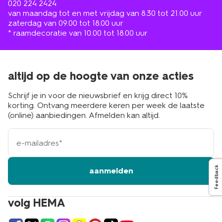
020 224 2424
van maandag tot en met vrijdag van 8.30 tot 21.00 uur
zaterdag van 09.00 tot 18.00 uur
* raamdecoratie van 10.00 tot 18.00 uur
altijd op de hoogte van onze acties
Schrijf je in voor de nieuwsbrief en krijg direct 10%
korting. Ontvang meerdere keren per week de laatste
(online) aanbiedingen. Afmelden kan altijd.
e-
mailadres
Feedback
aanmelden
volg HEMA