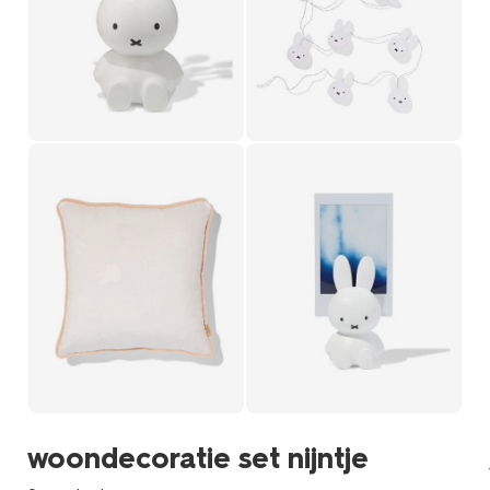
woondecoratie set nijntje