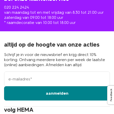
020 224 2424
van maandag tot en met vrijdag van 8.30 tot 21.00 uur
zaterdag van 09.00 tot 18.00 uur
* raamdecoratie van 10.00 tot 18.00 uur
altijd op de hoogte van onze acties
Schrijf je in voor de nieuwsbrief en krijg direct 10%
korting. Ontvang meerdere keren per week de laatste
(online) aanbiedingen. Afmelden kan altijd.
e-
mailadres
Feedback
aanmelden
volg HEMA