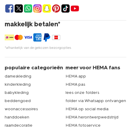
makkelijk betalen*
*afhankelijk van de gekozen bezorgopties
populaire categorieën
meer voor HEMA fans
dameskleding
HEMA app
kinderkleding
HEMA pas
babykleding
lees onze folders
beddengoed
folder via Whatsapp ontvangen
woonaccessoires
HEMA op social media
handdoeken
HEMA herontwerpwedstrijd
raamdecoratie
HEMA fotoservice