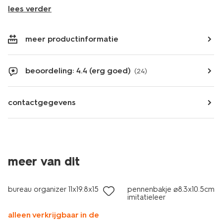
lees verder
meer productinformatie
beoordeling: 4.4 (erg goed)
(24)
contactgegevens
meer van dit
bureau organizer 11x19.8x15
pennenbakje ⌀8.3x10.5cm
imitatieleer
alleen verkrijgbaar in de