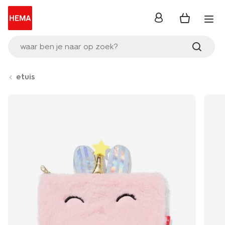
inloggen
waar ben je naar op zoek?
etuis