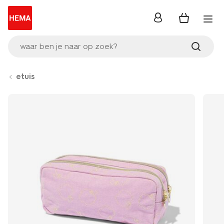
inloggen
waar ben je naar op zoek?
etuis