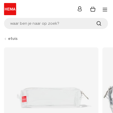
inloggen
waar ben je naar op zoek?
etuis