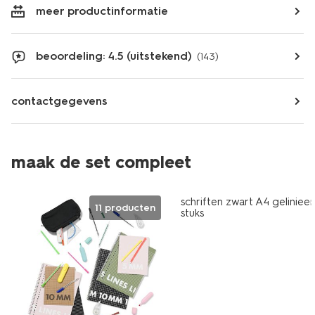
meer productinformatie
beoordeling: 4.5 (uitstekend)
(143)
contactgegevens
maak de set compleet
schriften zwart A4 gelinieer
11 producten
stuks