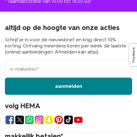
* raamdecoratie van 10.00 tot 18.00 uur
altijd op de hoogte van onze acties
Schrijf je in voor de nieuwsbrief en krijg direct 10%
korting. Ontvang meerdere keren per week de laatste
Feedback
(online) aanbiedingen. Afmelden kan altijd.
e-
mailadres
aanmelden
volg HEMA
makkelijk betalen*