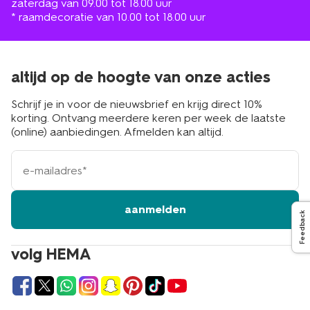
zaterdag van 09.00 tot 18.00 uur
* raamdecoratie van 10.00 tot 18.00 uur
altijd op de hoogte van onze acties
Schrijf je in voor de nieuwsbrief en krijg direct 10%
korting. Ontvang meerdere keren per week de laatste
(online) aanbiedingen. Afmelden kan altijd.
e-
mailadres
aanmelden
Feedback
volg HEMA