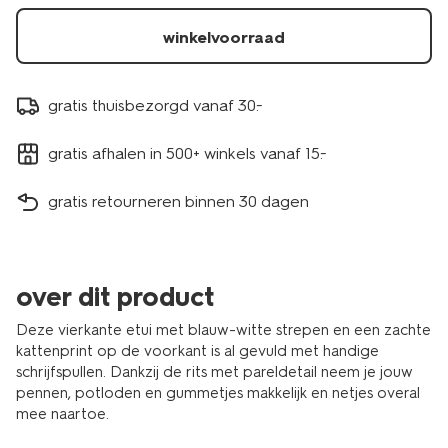
winkelvoorraad
gratis thuisbezorgd vanaf 30.-
gratis afhalen in 500+ winkels vanaf 15.-
gratis retourneren binnen 30 dagen
over dit product
Deze vierkante etui met blauw-witte strepen en een zachte
kattenprint op de voorkant is al gevuld met handige
schrijfspullen. Dankzij de rits met pareldetail neem je jouw
pennen, potloden en gummetjes makkelijk en netjes overal
mee naartoe.