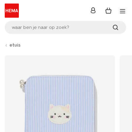
inloggen
waar ben je naar op zoek?
etuis