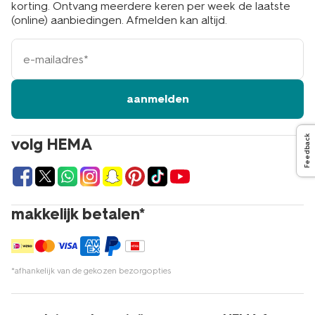
korting. Ontvang meerdere keren per week de laatste
(online) aanbiedingen. Afmelden kan altijd.
e-
mailadres
aanmelden
Feedback
volg HEMA
makkelijk betalen*
*afhankelijk van de gekozen bezorgopties