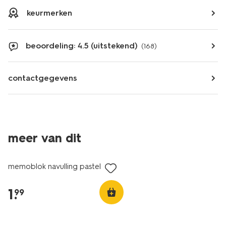
keurmerken
beoordeling: 4.5 (uitstekend)
(168)
contactgegevens
meer van dit
memoblok navulling pastel
1
.
99