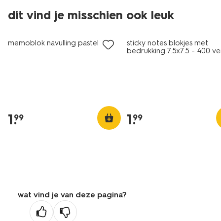
dit vind je misschien ook leuk
memoblok navulling pastel
sticky notes blokjes met
bedrukking 7.5x7.5 - 400 ve
1
.
1
.
99
99
wat vind je van deze pagina?