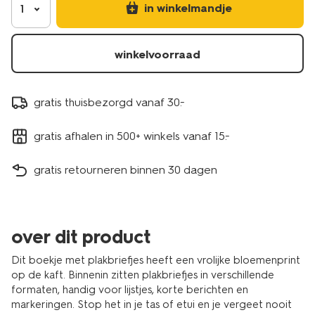
in winkelmandje
1
winkelvoorraad
gratis thuisbezorgd vanaf 30.-
gratis afhalen in 500+ winkels vanaf 15.-
gratis retourneren binnen 30 dagen
over dit product
Dit boekje met plakbriefjes heeft een vrolijke bloemenprint
op de kaft. Binnenin zitten plakbriefjes in verschillende
formaten, handig voor lijstjes, korte berichten en
markeringen. Stop het in je tas of etui en je vergeet nooit