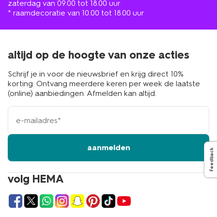
zaterdag van 09.00 tot 18.00 uur
* raamdecoratie van 10.00 tot 18.00 uur
altijd op de hoogte van onze acties
Schrijf je in voor de nieuwsbrief en krijg direct 10%
korting. Ontvang meerdere keren per week de laatste
(online) aanbiedingen. Afmelden kan altijd.
e-
mailadres
aanmelden
Feedback
volg HEMA