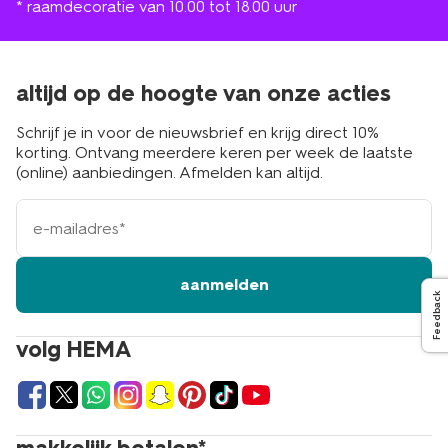
* raamdecoratie van 10.00 tot 18.00 uur
altijd op de hoogte van onze acties
Schrijf je in voor de nieuwsbrief en krijg direct 10%
korting. Ontvang meerdere keren per week de laatste
(online) aanbiedingen. Afmelden kan altijd.
e-
mailadres
aanmelden
Feedback
volg HEMA