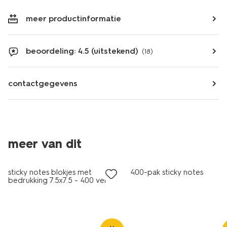
meer productinformatie
beoordeling: 4.5 (uitstekend)
(18)
contactgegevens
meer van dit
sticky notes blokjes met
400-pak sticky notes
bedrukking 7.5x7.5 - 400 vel