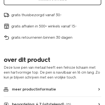
gratis thuisbezorgd vanaf 30.-
gratis afhalen in 500+ winkels vanaf 15.-
gratis retourneren binnen 30 dagen
over dit product
Deze luxe pen van metaal heeft een felroze lichaam met
een hartvormige top. De pen is navulbaar en 16 cm lang. Zo
kun je blijven schrijven met een vrolijke touch.
meer productinformatie
beoordeling: 4.7 (uitstekend)
(15)