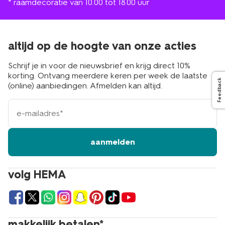
* raamdecoratie van 10.00 tot 18.00 uur
altijd op de hoogte van onze acties
Schrijf je in voor de nieuwsbrief en krijg direct 10%
korting. Ontvang meerdere keren per week de laatste
Feedback
(online) aanbiedingen. Afmelden kan altijd.
e-
mailadres
aanmelden
volg HEMA
makkelijk betalen*