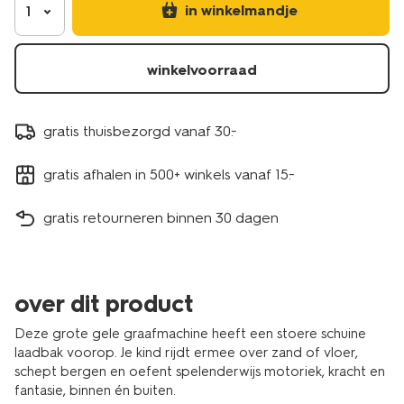
in winkelmandje
1
winkelvoorraad
gratis thuisbezorgd vanaf 30.-
gratis afhalen in 500+ winkels vanaf 15.-
gratis retourneren binnen 30 dagen
over dit product
Deze grote gele graafmachine heeft een stoere schuine
laadbak voorop. Je kind rijdt ermee over zand of vloer,
schept bergen en oefent spelenderwijs motoriek, kracht en
fantasie, binnen én buiten.