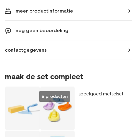
meer productinformatie
nog geen beoordeling
contactgegevens
maak de set compleet
laag geprijsd
speelgoed metselset
6 producten