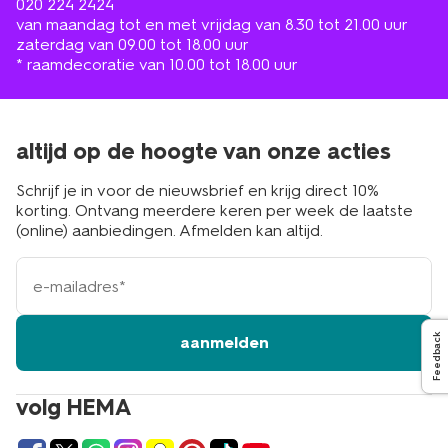
020 224 2424
van maandag tot en met vrijdag van 8.30 tot 21.00 uur
zaterdag van 09.00 tot 18.00 uur
* raamdecoratie van 10.00 tot 18.00 uur
altijd op de hoogte van onze acties
Schrijf je in voor de nieuwsbrief en krijg direct 10%
korting. Ontvang meerdere keren per week de laatste
(online) aanbiedingen. Afmelden kan altijd.
e-
mailadres
Feedback
aanmelden
volg HEMA