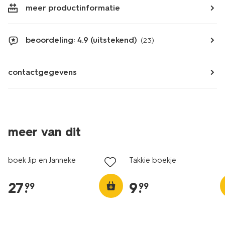
meer productinformatie
beoordeling: 4.9 (uitstekend)
(23)
contactgegevens
meer van dit
boek Jip en Janneke
Takkie boekje
27
.
9
.
99
99