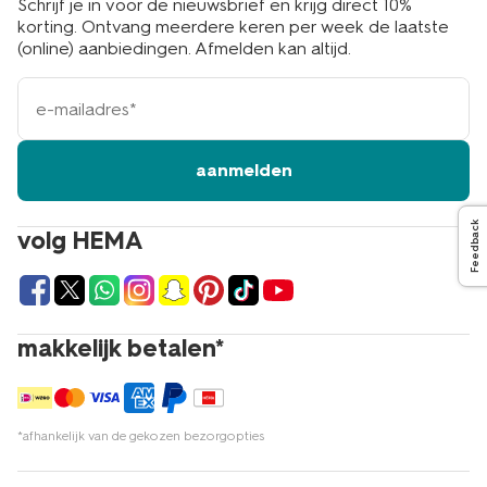
Schrijf je in voor de nieuwsbrief en krijg direct 10%
korting. Ontvang meerdere keren per week de laatste
(online) aanbiedingen. Afmelden kan altijd.
e-
mailadres
aanmelden
Feedback
volg HEMA
makkelijk betalen*
*afhankelijk van de gekozen bezorgopties