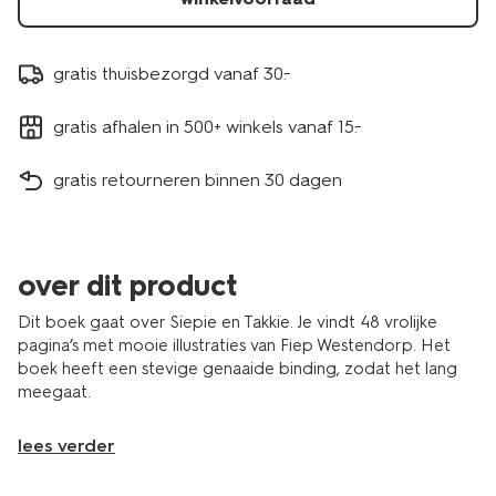
gratis thuisbezorgd vanaf 30.-
gratis afhalen in 500+ winkels vanaf 15.-
gratis retourneren binnen 30 dagen
over dit product
Dit boek gaat over Siepie en Takkie. Je vindt 48 vrolijke
pagina’s met mooie illustraties van Fiep Westendorp. Het
boek heeft een stevige genaaide binding, zodat het lang
meegaat.
lees verder