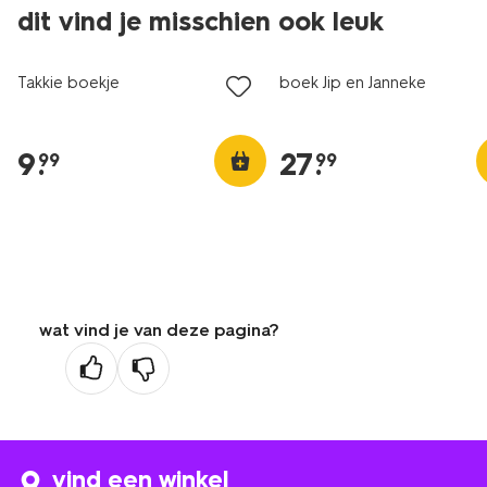
dit vind je misschien ook leuk
Takkie boekje
boek Jip en Janneke
9
.
27
.
99
99
wat vind je van deze pagina?
vind een winkel