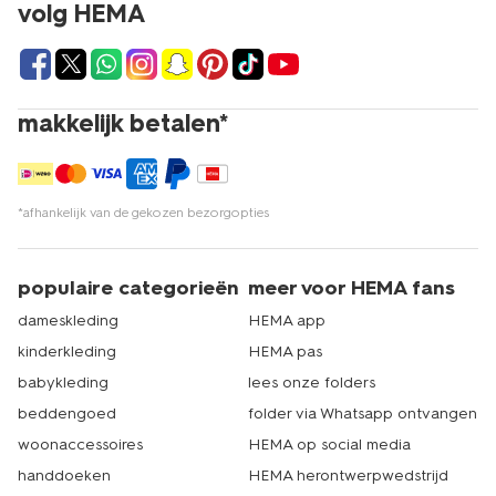
volg HEMA
makkelijk betalen*
*afhankelijk van de gekozen bezorgopties
populaire categorieën
meer voor HEMA fans
dameskleding
HEMA app
kinderkleding
HEMA pas
babykleding
lees onze folders
beddengoed
folder via Whatsapp ontvangen
woonaccessoires
HEMA op social media
handdoeken
HEMA herontwerpwedstrijd