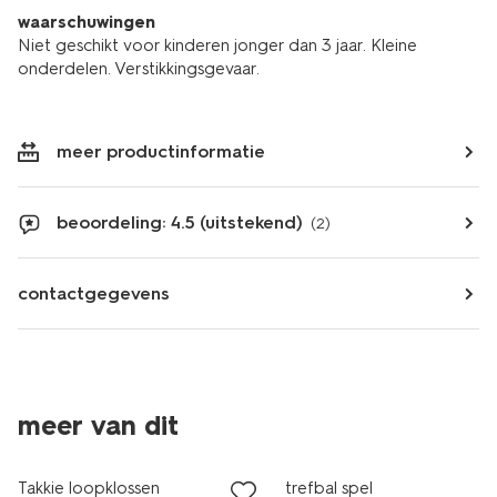
waarschuwingen
Niet geschikt voor kinderen jonger dan 3 jaar. Kleine
onderdelen. Verstikkingsgevaar.
meer productinformatie
beoordeling: 4.5 (uitstekend)
(2)
contactgegevens
meer van dit
laag geprijsd
Takkie loopklossen
trefbal spel