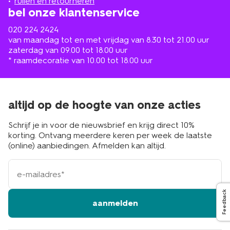
ruilen en retourneren
bel onze klantenservice
020 224 2424
van maandag tot en met vrijdag van 8.30 tot 21.00 uur
zaterdag van 09.00 tot 18.00 uur
* raamdecoratie van 10.00 tot 18.00 uur
altijd op de hoogte van onze acties
Schrijf je in voor de nieuwsbrief en krijg direct 10%
korting. Ontvang meerdere keren per week de laatste
(online) aanbiedingen. Afmelden kan altijd.
e-
mailadres
Feedback
aanmelden