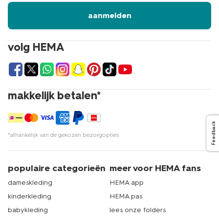
aanmelden
volg HEMA
makkelijk betalen*
Feedback
*afhankelijk van de gekozen bezorgopties
populaire categorieën
meer voor HEMA fans
dameskleding
HEMA app
kinderkleding
HEMA pas
babykleding
lees onze folders