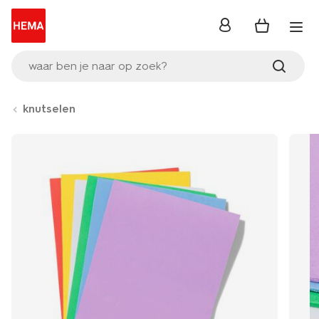
inloggen
waar ben je naar op zoek?
knutselen