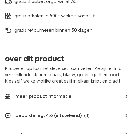
gratis thuisbezorgd vanaf 30.-
gratis afhalen in 500+ winkels vanaf 15.-
gratis retourneren binnen 30 dagen
over dit product
Knutsel er op los met deze set foamvellen. Ze zijn er in 6
verschillende kleuren: paars, blauw, groen, geel en rood.
Kies zelf welke vrolijke creaties jij in elkaar knipt en plakt!
meer productinformatie
beoordeling: 4.6 (uitstekend)
(11)