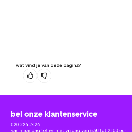
wat vind je van deze pagina?
bel onze klantenservice
020 224 2424
van maandag tot en met vrijdag van 8.30 tot 21.00 uur