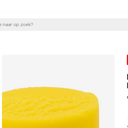
e naar op zoek?