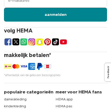
mailadres
aanmelden
volg HEMA
makkelijk betalen*
Feedback
*afhankelijk van de gekozen bezorgopties
populaire categorieën
meer voor HEMA fans
dameskleding
HEMA app
kinderkleding
HEMA pas