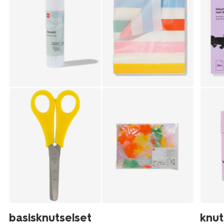
basisknutselset
knut