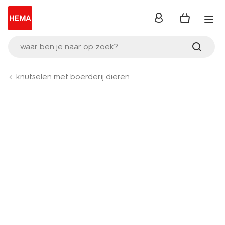
inloggen
waar ben je naar op zoek?
knutselen met boerderij dieren
Product-
set
image