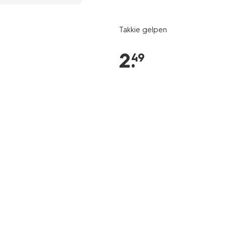
Takkie gelpen
2
.
49