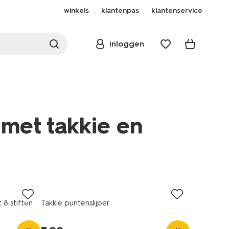
winkels
klantenpas
klantenservice
inloggen
 met takkie en
 8 stiften
Takkie puntenslijper