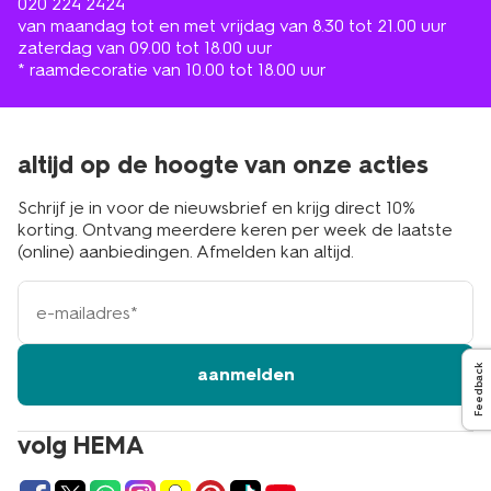
020 224 2424
van maandag tot en met vrijdag van 8.30 tot 21.00 uur
zaterdag van 09.00 tot 18.00 uur
* raamdecoratie van 10.00 tot 18.00 uur
altijd op de hoogte van onze acties
Schrijf je in voor de nieuwsbrief en krijg direct 10%
korting. Ontvang meerdere keren per week de laatste
(online) aanbiedingen. Afmelden kan altijd.
e-
mailadres
Feedback
aanmelden
volg HEMA