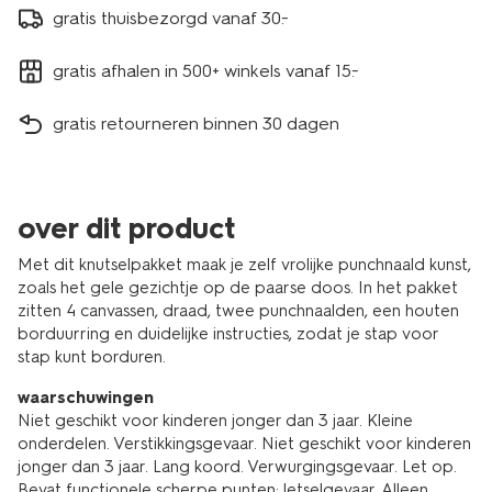
gratis thuisbezorgd vanaf 30.-
gratis afhalen in 500+ winkels vanaf 15.-
gratis retourneren binnen 30 dagen
over dit product
Met dit knutselpakket maak je zelf vrolijke punchnaald kunst,
zoals het gele gezichtje op de paarse doos. In het pakket
zitten 4 canvassen, draad, twee punchnaalden, een houten
borduurring en duidelijke instructies, zodat je stap voor
stap kunt borduren.
waarschuwingen
Niet geschikt voor kinderen jonger dan 3 jaar. Kleine
onderdelen. Verstikkingsgevaar. Niet geschikt voor kinderen
jonger dan 3 jaar. Lang koord. Verwurgingsgevaar. Let op.
Bevat functionele scherpe punten: letselgevaar. Alleen