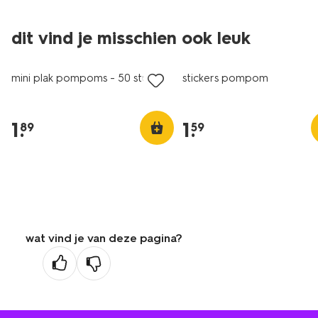
dit vind je misschien ook leuk
mini plak pompoms - 50 stuks
stickers pompom
1
.
1
.
89
59
wat vind je van deze pagina?