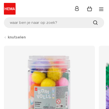
inloggen
waar ben je naar op zoek?
knutselen