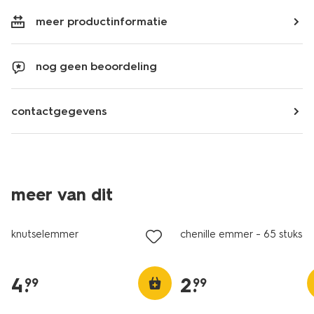
meer productinformatie
nog geen beoordeling
contactgegevens
meer van dit
knutselemmer
chenille emmer - 65 stuks
4
.
2
.
99
99