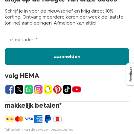
Schrijf je in voor de nieuwsbrief en krijg direct 10%
korting. Ontvang meerdere keren per week de laatste
(online) aanbiedingen. Afmelden kan altijd.
e-
mailadres
aanmelden
Feedback
volg HEMA
makkelijk betalen*
*afhankelijk van de gekozen bezorgopties