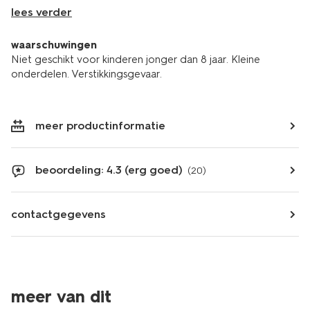
lees verder
waarschuwingen
Niet geschikt voor kinderen jonger dan 8 jaar. Kleine
onderdelen. Verstikkingsgevaar.
meer productinformatie
beoordeling: 4.3 (erg goed)
(20)
contactgegevens
meer van dit
nieuw