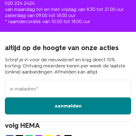
020 224 2424
van maandag tot en met vrijdag van 8.30 tot 21.00 uur
zaterdag van 09.00 tot 18.00 uur
* raamdecoratie van 10.00 tot 18.00 uur
altijd op de hoogte van onze acties
Schrijf je in voor de nieuwsbrief en krijg direct 10%
korting. Ontvang meerdere keren per week de laatste
(online) aanbiedingen. Afmelden kan altijd.
e-
mailadres
aanmelden
volg HEMA