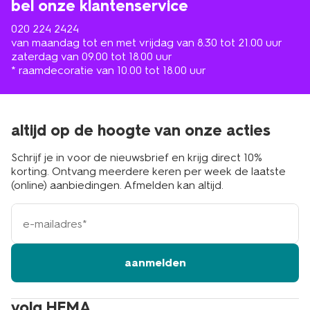
bel onze klantenservice
020 224 2424
van maandag tot en met vrijdag van 8.30 tot 21.00 uur
zaterdag van 09.00 tot 18.00 uur
* raamdecoratie van 10.00 tot 18.00 uur
altijd op de hoogte van onze acties
Schrijf je in voor de nieuwsbrief en krijg direct 10%
korting. Ontvang meerdere keren per week de laatste
(online) aanbiedingen. Afmelden kan altijd.
e-
mailadres
aanmelden
volg HEMA