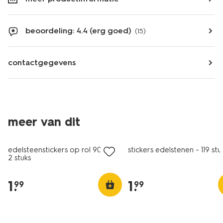
beoordeling: 4.4 (erg goed)
(15)
contactgegevens
meer van dit
edelsteenstickers op rol 90cm -
stickers edelstenen - 119 stu
2 stuks
1
.
1
.
99
99