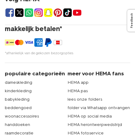
Feedback
makkelijk betalen*
*afhankelijk van de gekozen bezorgopties
populaire categorieën
meer voor HEMA fans
dameskleding
HEMA app
kinderkleding
HEMA pas
babykleding
lees onze folders
beddengoed
folder via Whatsapp ontvangen
woonaccessoires
HEMA op social media
handdoeken
HEMA herontwerpwedstrijd
raamdecoratie
HEMA fotoservice