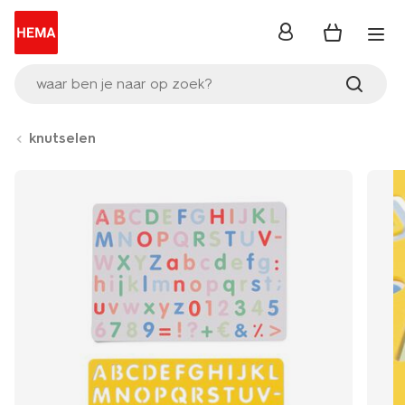
inloggen
waar ben je naar op zoek?
knutselen