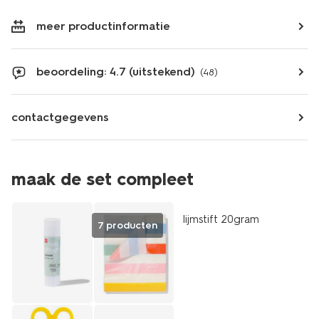
meer productinformatie
beoordeling: 4.7 (uitstekend)
(48)
contactgegevens
maak de set compleet
vegan
lijmstift 20gram
7 producten