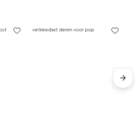
out
verkleedset denim voor pop