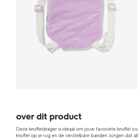
over dit product
Deze knuffeldrager is ideaal om jouw favoriete knuffel o
knuffel op je rug en de verstelbare banden zorgen dat all