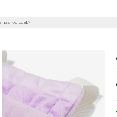
e naar op zoek?