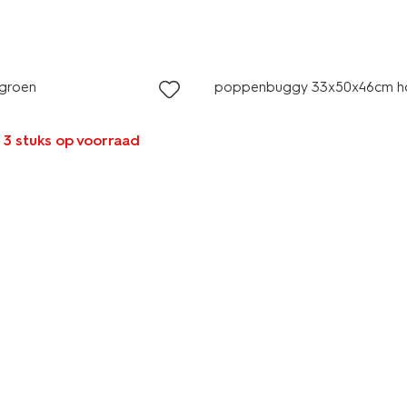
 groen
poppenbuggy 33x50x46cm h
 3 stuks op voorraad