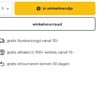
in winkelmandje
1
winkelvoorraad
gratis thuisbezorgd vanaf 30.-
gratis afhalen in 500+ winkels vanaf 15.-
gratis retourneren binnen 30 dagen