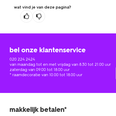
wat vind je van deze pagina?
bel onze klantenservice
020 224 2424
van maandag tot en met vrijdag van 8.30 tot 21.00 uur
zaterdag van 09.00 tot 18.00 uur
* raamdecoratie van 10.00 tot 18.00 uur
makkelijk betalen*