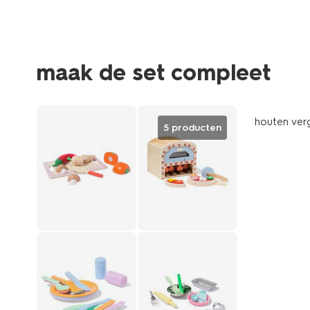
maak de set compleet
houten ver
5 producten