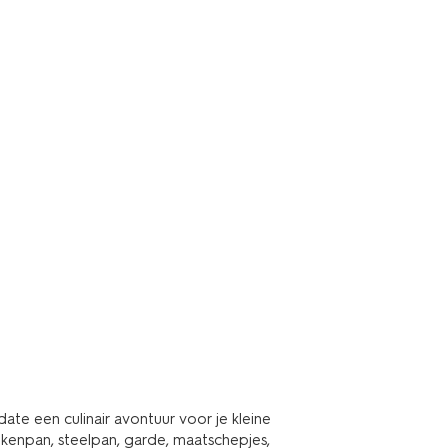
te een culinair avontuur voor je kleine
ekenpan, steelpan, garde, maatschepjes,