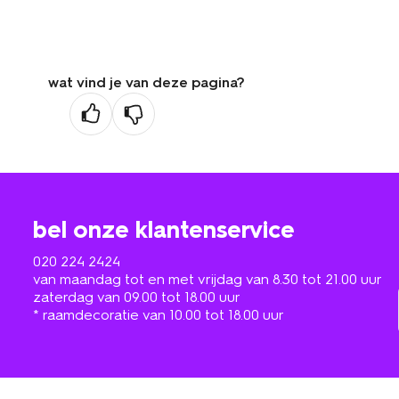
wat vind je van deze pagina?
bel onze klantenservice
020 224 2424
van maandag tot en met vrijdag van 8.30 tot 21.00 uur
zaterdag van 09.00 tot 18.00 uur
* raamdecoratie van 10.00 tot 18.00 uur