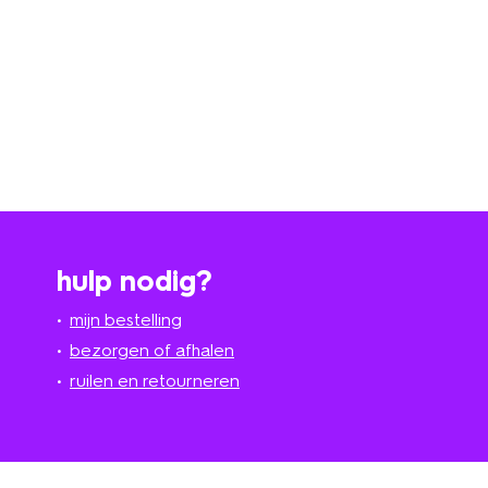
hulp nodig?
mijn bestelling
bezorgen of afhalen
ruilen en retourneren