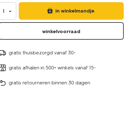
in winkelmandje
1
winkelvoorraad
gratis thuisbezorgd vanaf 30.-
gratis afhalen in 500+ winkels vanaf 15.-
gratis retourneren binnen 30 dagen