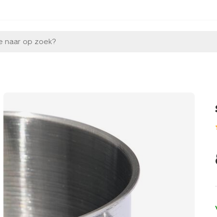
e naar op zoek?