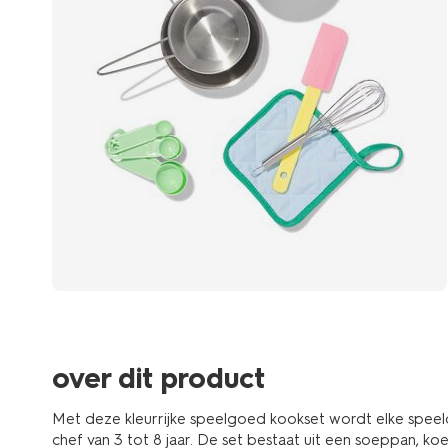
over dit product
Met deze kleurrijke speelgoed kookset wordt elke speelda
chef van 3 tot 8 jaar. De set bestaat uit een soeppan, ko