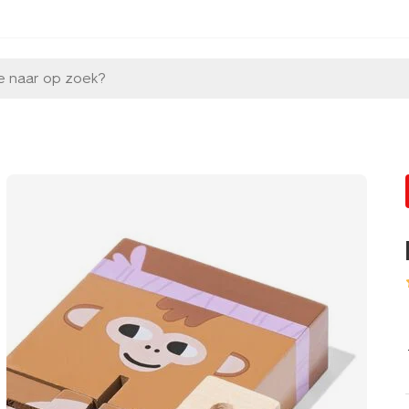
e naar op zoek?