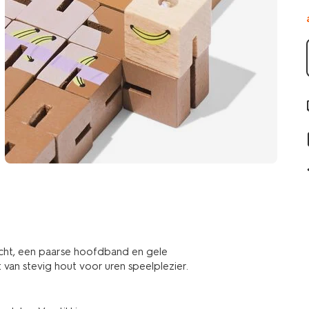
icht, een paarse hoofdband en gele
van stevig hout voor uren speelplezier.