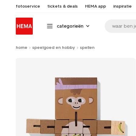
fotoservice
tickets & deals
HEMA app
inspiratie
waar ben j
categorieën
home
speelgoed en hobby
spellen