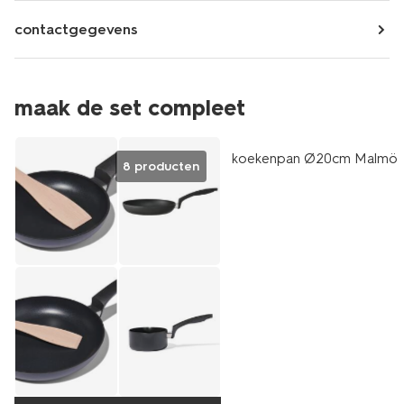
contactgegevens
maak de set compleet
koekenpan Ø20cm Malmö
8 producten