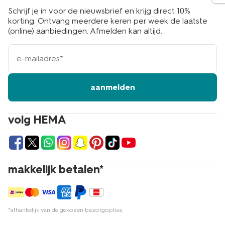
Schrijf je in voor de nieuwsbrief en krijg direct 10%
korting. Ontvang meerdere keren per week de laatste
(online) aanbiedingen. Afmelden kan altijd.
e-
mailadres
aanmelden
volg HEMA
makkelijk betalen*
*afhankelijk van de gekozen bezorgopties