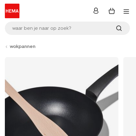
inloggen
waar ben je naar op zoek?
wokpannen