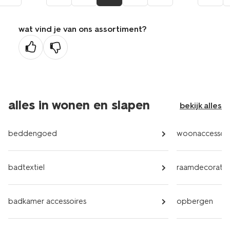
wat vind je van ons assortiment?
alles in wonen en slapen
bekijk alles
beddengoed
woonaccessoir
badtextiel
raamdecoratie
badkamer accessoires
opbergen