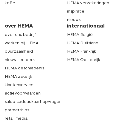
koffie
HEMA verzekeringen
inspiratie
nieuws
over HEMA
internationaal
over ons bedrijf
HEMA België
werken bij HEMA
HEMA Duitsland
duurzaamheid
HEMA Frankrijk
nieuws en pers
HEMA Oostenrijk
HEMA geschiedenis
HEMA zakelijk
klantenservice
actievoorwaarden
saldo cadeaukaart opvragen
partnerships
retail media