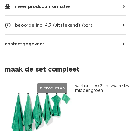
meer productinformatie
beoordeling: 4.7 (uitstekend)
(524)
contactgegevens
maak de set compleet
nieuw
washand 16x21cm zware kwal
8 producten
middengroen