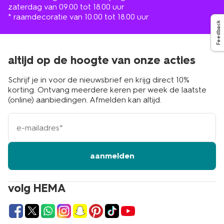
zaterdag van 09.00 tot 18.00 uur
* raamdecoratie van 10.00 tot 18.00 uur
Feedback
altijd op de hoogte van onze acties
Schrijf je in voor de nieuwsbrief en krijg direct 10%
korting. Ontvang meerdere keren per week de laatste
(online) aanbiedingen. Afmelden kan altijd.
e-
mailadres
aanmelden
volg HEMA