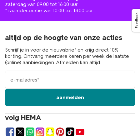
zaterdag van 09.00 tot 18.00 uur
* raamdecoratie van 10.00 tot 18.00 uur
Feedback
altijd op de hoogte van onze acties
Schrijf je in voor de nieuwsbrief en krijg direct 10%
korting. Ontvang meerdere keren per week de laatste
(online) aanbiedingen. Afmelden kan altijd.
e-
mailadres
aanmelden
volg HEMA