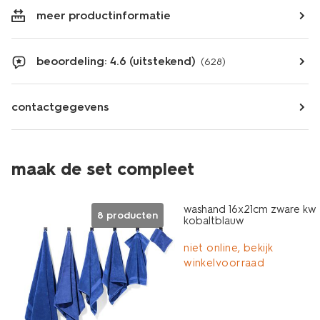
meer productinformatie
beoordeling: 4.6 (uitstekend)
(628)
contactgegevens
maak de set compleet
nieuw
washand 16x21cm zware kwal
8 producten
kobaltblauw
niet online, bekijk
winkelvoorraad