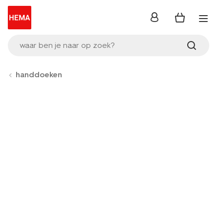
inloggen
waar ben je naar op zoek?
handdoeken