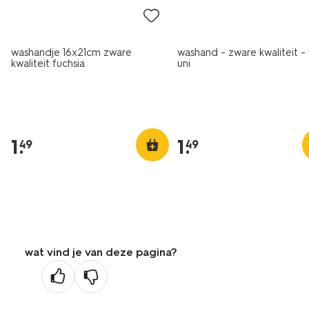
washandje 16x21cm zware
washand - zware kwaliteit - 
kwaliteit fuchsia
uni
1
.
1
.
49
49
wat vind je van deze pagina?