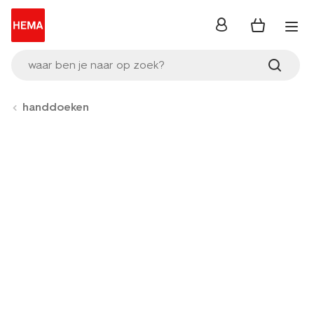
inloggen
waar ben je naar op zoek?
handdoeken