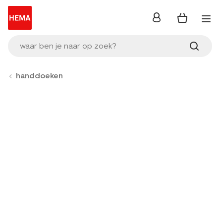
inloggen
waar ben je naar op zoek?
handdoeken