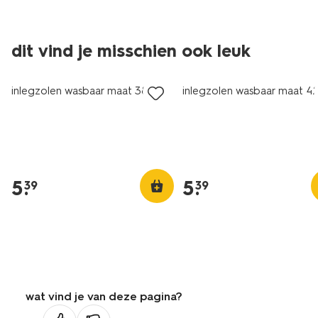
dit vind je misschien ook leuk
inlegzolen wasbaar maat 38-39
inlegzolen wasbaar maat 4
5
.
5
.
39
39
wat vind je van deze pagina?