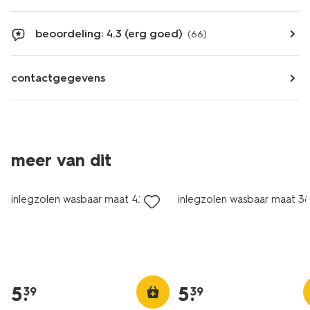
beoordeling: 4.3 (erg goed)
(66)
contactgegevens
meer van dit
inlegzolen wasbaar maat 42-43
inlegzolen wasbaar maat 3
5
.
5
.
39
39