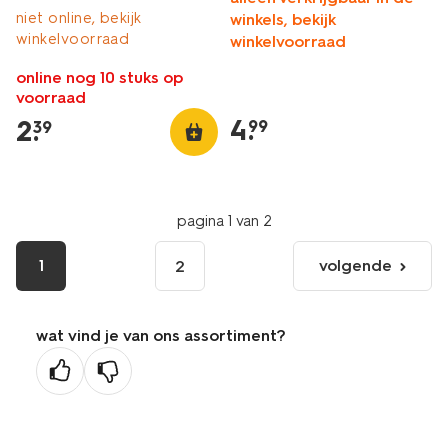
niet online, bekijk
winkels, bekijk
winkelvoorraad
winkelvoorraad
online nog 10 stuks op
voorraad
4
.
2
.
99
39
pagina 1 van 2
1
volgende
2
volgende
pagina
wat vind je van ons assortiment?