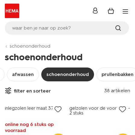
inloggen
waar ben je naar op zoek?
schoenonderhoud
schoenonderhoud
afwassen
schoenonderhoud
prullenbakken
38 artikelen
filter en sorteer
inlegzolen leer maat 37-38
gelzolen voor de voorvoet -
2 stuks
online nog 6 stuks op
voorraad