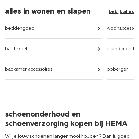
alles in wonen en slapen
bekijk alles
beddengoed
woonaccessoir
badtextiel
raamdecoratie
badkamer accessoires
opbergen
schoenonderhoud en
schoenverzorging kopen bij HEMA
Wil je jouw schoenen langer mooi houden? Dan is goed