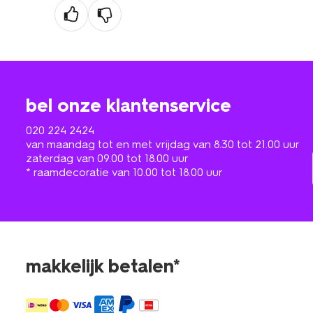
bel onze klantenservice
020 224 2424
van maandag tot en met vrijdag van 8.30 tot 21.00 uur
zaterdag van 09.00 tot 18.00 uur
* raamdecoratie van 10.00 tot 18.00 uur
makkelijk betalen*