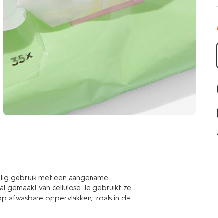
alig gebruik met een aangename
aal gemaakt van cellulose. Je gebruikt ze
 op afwasbare oppervlakken, zoals in de