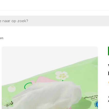
e naar op zoek?
en