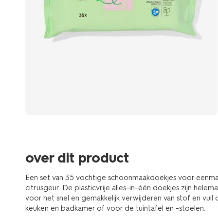
over dit product
Een set van 35 vochtige schoonmaakdoekjes voor eenm
citrusgeur. De plasticvrije alles-in-één doekjes zijn helem
voor het snel en gemakkelijk verwijderen van stof en vuil
keuken en badkamer of voor de tuintafel en -stoelen.