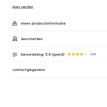
lees verder
meer productinformatie
keurmerken
beoordeling: 3.8 (goed)
(48)
contactgegevens