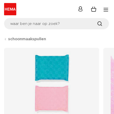
inloggen
waar ben je naar op zoek?
schoonmaakspullen