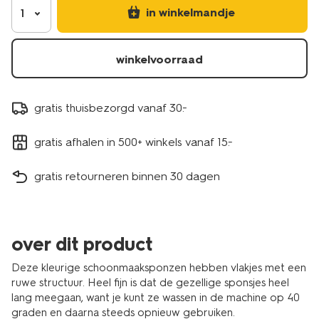
20540054.html
in winkelmandje
1
winkelvoorraad
gratis thuisbezorgd vanaf 30.-
gratis afhalen in 500+ winkels vanaf 15.-
gratis retourneren binnen 30 dagen
over dit product
Deze kleurige schoonmaaksponzen hebben vlakjes met een
ruwe structuur. Heel fijn is dat de gezellige sponsjes heel
lang meegaan, want je kunt ze wassen in de machine op 40
graden en daarna steeds opnieuw gebruiken.