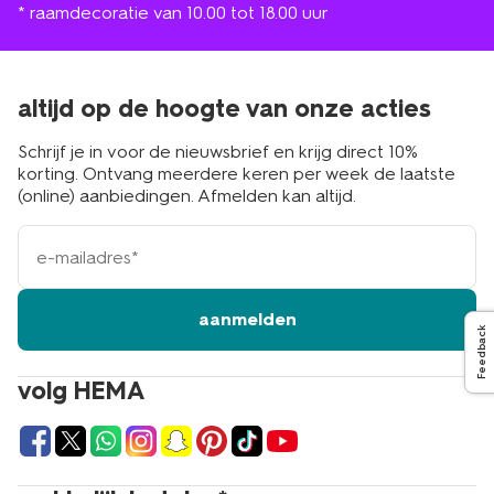
* raamdecoratie van 10.00 tot 18.00 uur
altijd op de hoogte van onze acties
Schrijf je in voor de nieuwsbrief en krijg direct 10%
korting. Ontvang meerdere keren per week de laatste
(online) aanbiedingen. Afmelden kan altijd.
e-
mailadres
aanmelden
Feedback
volg HEMA