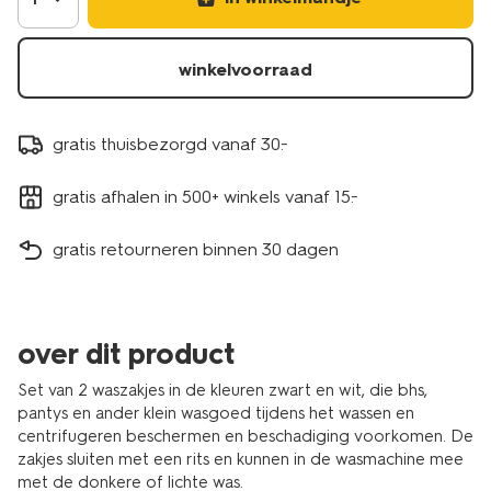
21890000.html
winkelvoorraad
gratis thuisbezorgd vanaf 30.-
gratis afhalen in 500+ winkels vanaf 15.-
gratis retourneren binnen 30 dagen
over dit product
Set van 2 waszakjes in de kleuren zwart en wit, die bhs,
pantys en ander klein wasgoed tijdens het wassen en
centrifugeren beschermen en beschadiging voorkomen. De
zakjes sluiten met een rits en kunnen in de wasmachine mee
met de donkere of lichte was.