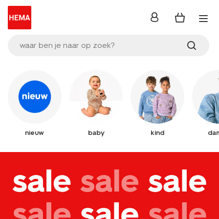
inloggen
waar ben je naar op zoek?
nieuw
baby
kind
da