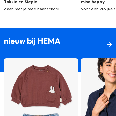
Takkie en Siepie
miso happy
gaan met je mee naar school
voor een vrolijke 
nieuw bij HEMA