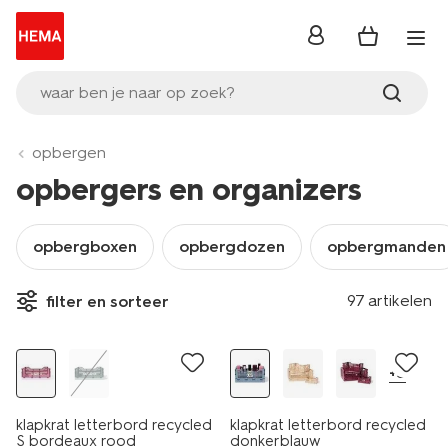
inloggen
waar ben je naar op zoek?
opbergen
opbergers en organizers
opbergboxen
opbergdozen
opbergmanden
97 artikelen
filter en sorteer
laag geprijsd
+5
klapkrat letterbord recycled
klapkrat letterbord recycled
S bordeaux rood
donkerblauw