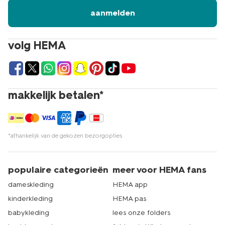
aanmelden
volg HEMA
makkelijk betalen*
*afhankelijk van de gekozen bezorgopties
populaire categorieën
meer voor HEMA fans
dameskleding
HEMA app
kinderkleding
HEMA pas
babykleding
lees onze folders