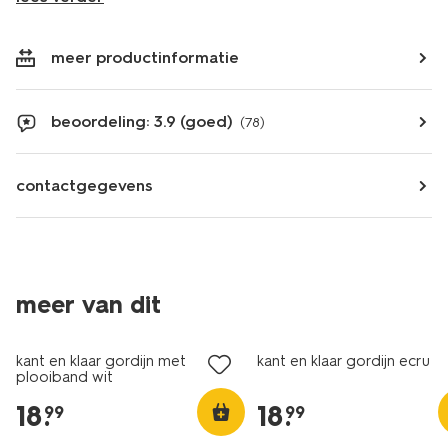
meer productinformatie
beoordeling: 3.9 (goed)
(78)
contactgegevens
meer van dit
kant en klaar gordijn met
kant en klaar gordijn ecru
plooiband wit
18
.
18
.
99
99