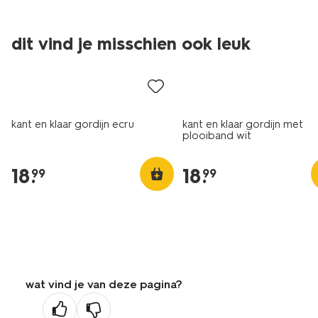
dit vind je misschien ook leuk
kant en klaar gordijn ecru
kant en klaar gordijn met
plooiband wit
18
.
18
.
99
99
wat vind je van deze pagina?