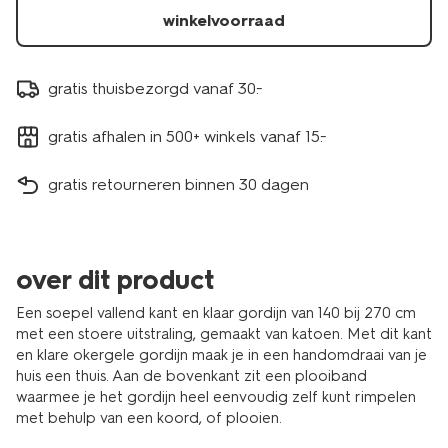
7632131.html
winkelvoorraad
gratis thuisbezorgd vanaf 30.-
gratis afhalen in 500+ winkels vanaf 15.-
gratis retourneren binnen 30 dagen
over dit product
Een soepel vallend kant en klaar gordijn van 140 bij 270 cm
met een stoere uitstraling, gemaakt van katoen. Met dit kant
en klare okergele gordijn maak je in een handomdraai van je
huis een thuis. Aan de bovenkant zit een plooiband
waarmee je het gordijn heel eenvoudig zelf kunt rimpelen
met behulp van een koord, of plooien.