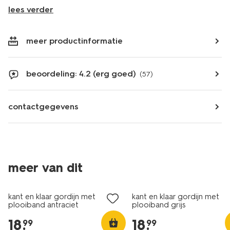
lees verder
meer productinformatie
beoordeling: 4.2 (erg goed)
(57)
contactgegevens
meer van dit
kant en klaar gordijn met
kant en klaar gordijn met
plooiband antraciet
plooiband grijs
18
.
18
.
99
99