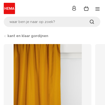
inloggen
waar ben je naar op zoek?
kant en klaar gordijnen