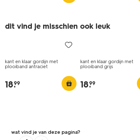
dit vind je misschien ook leuk
kant en klaar gordijn met
kant en klaar gordijn met
plooiband antraciet
plooiband grijs
18
.
18
.
99
99
wat vind je van deze pagina?