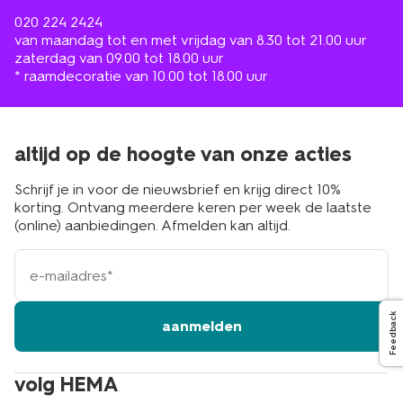
020 224 2424
van maandag tot en met vrijdag van 8.30 tot 21.00 uur
zaterdag van 09.00 tot 18.00 uur
* raamdecoratie van 10.00 tot 18.00 uur
altijd op de hoogte van onze acties
Schrijf je in voor de nieuwsbrief en krijg direct 10%
korting. Ontvang meerdere keren per week de laatste
(online) aanbiedingen. Afmelden kan altijd.
e-
mailadres
Feedback
aanmelden
volg HEMA