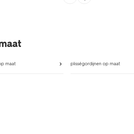
 maat
 op maat
plisségordijnen op maat