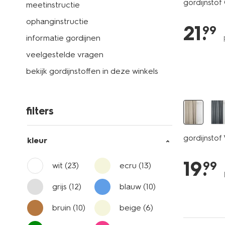
gordijnstof 
meetinstructie
ophanginstructie
21
.
99
informatie gordijnen
veelgestelde vragen
bekijk gordijnstoffen in deze winkels
filters
gordijnstof
kleur
19
.
99
wit
(23)
ecru
(13)
grijs
(12)
blauw
(10)
bruin
(10)
beige
(6)