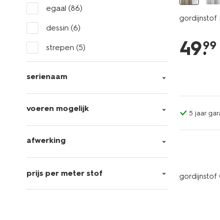
egaal
(86)
gordijnstof
dessin
(6)
49
.
99
strepen
(5)
serienaam
voeren mogelijk
5 jaar gar
afwerking
prijs per meter stof
gordijnstof